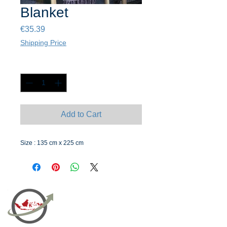
Blanket
Price
€35.39
Shipping Price
Quantity
*
Add to Cart
Size : 135 cm x 225 cm