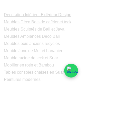
Catalogues
Décoration Intérieur Extérieur Design
Meubles Déco Bois de caféier et teck
Meubles Sculptés de Bali et Java
Meubles Ambiances Deco Bali
Meubles bois anciens recyclés
Meuble Jonc de Mer et bananier
Meuble racine de teck et Suar
Mobilier en rotin et Bambou
Tables consoles chaises en Suar
Peintures modernes
Peintres et peintures de Bali
Lampe Luminaires Eclairage
Eclairage - Lumaines en cuivre
Others