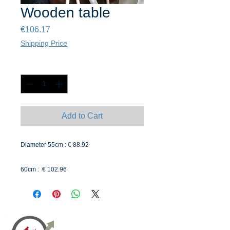
Wooden table
Price
€106.17
Shipping Price
Quantity
*
Add to Cart
Diameter 55cm : € 88.92
60cm : € 102.96
70cm : € 128.7