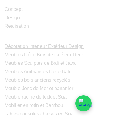
Concept
Design
Realisation
Catalogues
Décoration Intérieur Extérieur Design
Meubles Déco Bois de caféier et teck
Meubles Sculptés de Bali et Java
Meubles Ambiances Deco Bali
Meubles bois anciens recyclés
Meuble Jonc de Mer et bananier
Meuble racine de teck et Suar
Mobilier en rotin et Bambou
Tables consoles chaises en Suar
Peintures modernes
Peintres et peintures de Bali