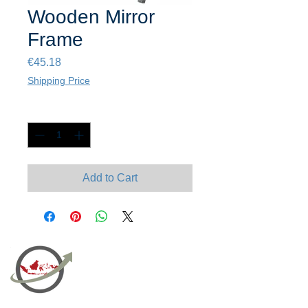
Wooden Mirror
Frame
Price
€45.18
Shipping Price
Quantity
*
Add to Cart