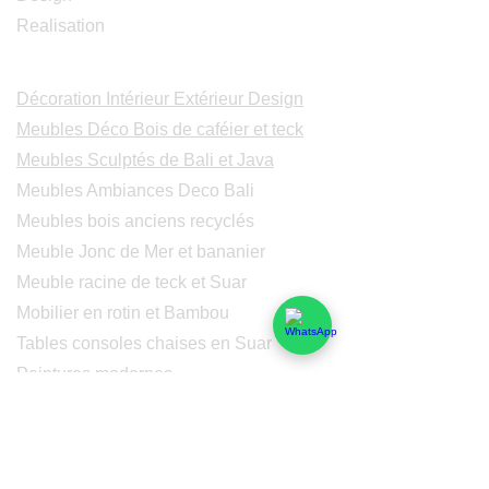
Realisation
Catalogues
Décoration Intérieur Extérieur Design
Meubles Déco Bois de caféier et teck
Meubles Sculptés de Bali et Java
Meubles Ambiances Deco Bali
Meubles bois anciens recyclés
Meuble Jonc de Mer et bananier
Meuble racine de teck et Suar
Mobilier en rotin et Bambou
Tables consoles chaises en Suar
Peintures modernes
Peintres et peintures de Bali
Lampe Luminaires Eclairage
Eclairage - Lumaines en cuivre