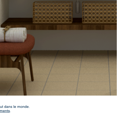
out dans le monde.
ements
.