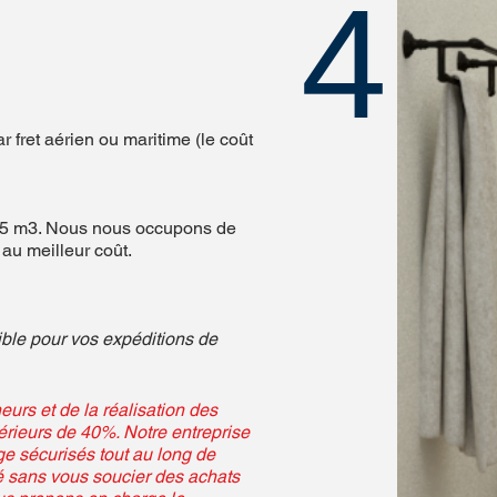
4
ret aérien ou maritime (le coût
u 75 m3. Nous nous occupons de
au meilleur coût.
ible pour vos expéditions de
rs et de la réalisation des
érieurs de 40%. Notre entreprise
ge sécurisés tout au long de
té sans vous soucier des achats