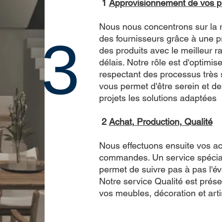
1
Approvisionnement de vos p
Nous nous concentrons sur la re
3
des fournisseurs grâce à une 
des produits avec le meilleur ra
délais. Notre rôle est d'optimise
respectant des processus très s
vous permet d'être serein et de
projets les solutions adaptées
2
Achat, Production, Qualité
Nous effectuons ensuite vos ac
commandes. Un service spéciali
permet de suivre pas à pas l'év
Notre service Qualité est prése
vos meubles, décoration et arti