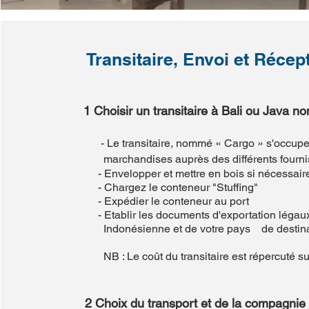
Transitaire, Envoi et Récep
1 Choisir un transitaire à Bali ou Jav
- Le transitaire, nommé « Cargo » s'occuper
marchandises auprès des différents fourni
- Envelopper et mettre en bois si nécessair
- Chargez le conteneur "Stuffing"
- Expédier le conteneur au port
- Etablir les documents d'exportation légaux
Indonésienne et de votre pays de destina
NB : Le coût du transitaire est répercuté sur
2 Choix du transport et de la compagnie