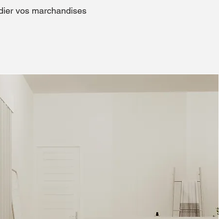
édier vos marchandises