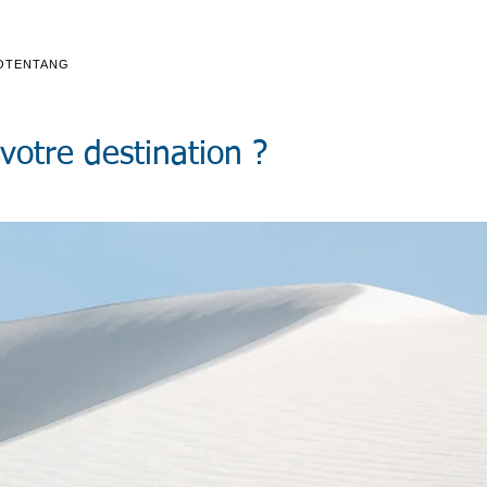
O
TENTANG
votre destination ?