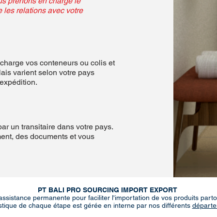
ous prenons en charge le
ue les relations avec votre
harge vos conteneurs ou colis et
lais varient selon votre pays
'expédition.
ar un transitaire dans votre pays.
ent, des documents et vous
PT BALI PRO SOURCING IMPORT EXPORT
assistance permanente pour faciliter l'importation de vos produits part
stique de chaque étape est gérée en interne par nos différents
départ