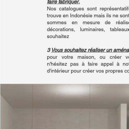
faire fabriquer
.
Nos catalogues sont représentatif
trouve en Indonésie mais ils ne son
sommes en mesure de réalise
décorations, luminaires, tablea
souhaitez
3
Vous souhaitez réaliser un amén
pour votre maison, ou créer vo
n'hésitez pas à faire appel à not
d'intérieur pour créer vos propres co