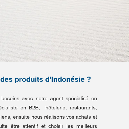
es produits d'Indonésie ?
besoins avec notre agent spécialisé en
cialiste en B2B, hôtelerie, restaurants,
ens, ensuite nous réalisons vos achats et
te être attentif et choisir les meilleurs