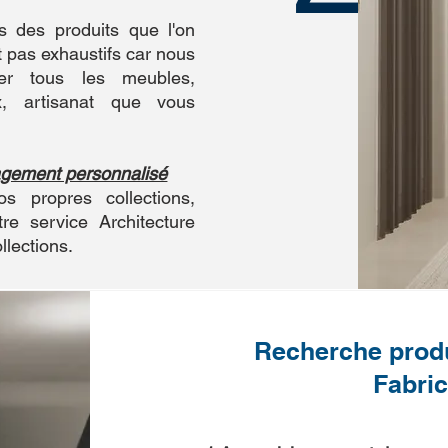
s des produits que l'on
t pas exhaustifs car nous
r tous les meubles,
ux, artisanat que vous
agement personnalisé
s propres collections,
re service Architecture
llections.
Recherche produ
Fabric