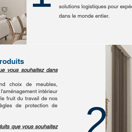
solutions logistiques pour exp
dans le monde entier.
roduits
ue vous souhaitez dans
nd choix de meubles,
r l'aménagement intérieur
le fruit du travail de nos
2
ègles de protection de
uits que vous souhaitez