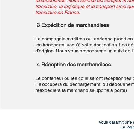
excédentaires. Notre service est complet et n
transitaire, la logistique et le transport ainsi q
transitaire en France.
3 Expédition de marchandises
La compagnie maritime ou aérienne prend en c
les transporte jusqu'à votre destination. Les dé
d'origine. Nous vous proposerons un suivi de l
4 Réception des marchandises
Le conteneur ou les colis seront réceptionnés p
Il s'occupera du déchargement, du dédouanem
réexpédiera la marchandise. (porte à porte)
vous garantit une 
La logi