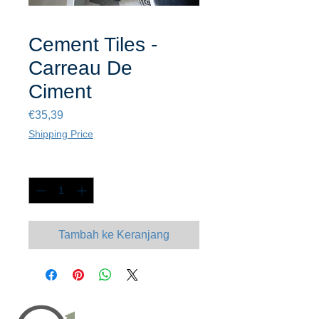
Cement Tiles -
Carreau De
Ciment
Harga
€35,39
Shipping Price
Kuantitas
*
Tambah ke Keranjang