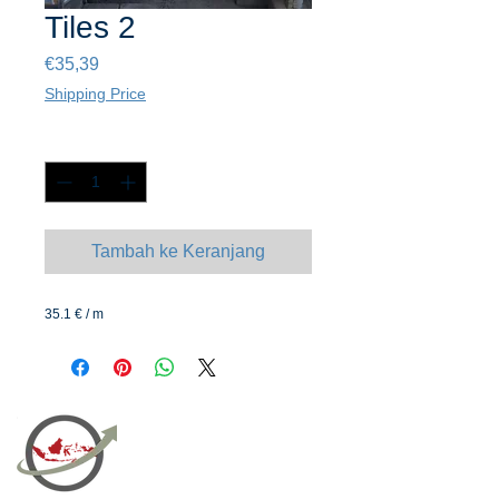
Tiles 2
Harga
€35,39
Shipping Price
Kuantitas
*
Tambah ke Keranjang
35.1 € / m