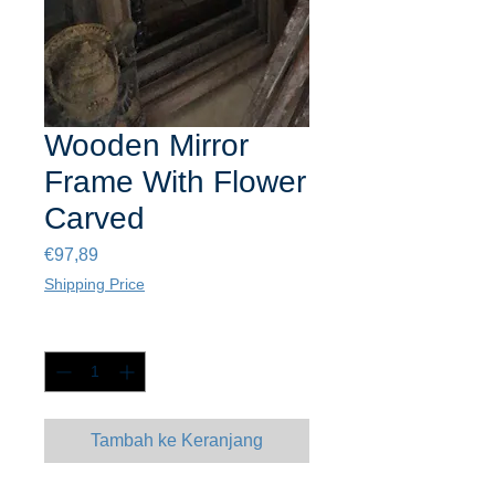
Wooden Mirror
Frame With Flower
Carved
Harga
€97,89
Shipping Price
Kuantitas
*
Tambah ke Keranjang