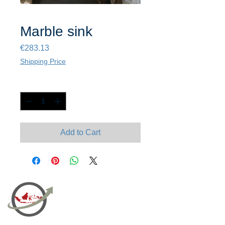
Marble sink
Price
€283.13
Shipping Price
Quantity
*
Add to Cart